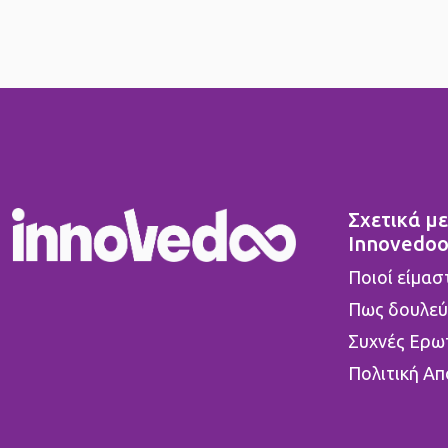
Σχετικά με
Innovedo
Ποιοί είμασ
Πως δουλεύ
Συχνές Ερω
Πολιτική Α