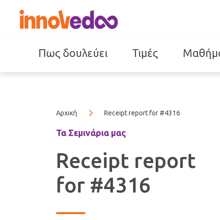
Πως δουλεύει
Τιμές
Μαθήμ
Αρχική
Receipt report for #4316
Τα Σεμινάρια μας
Receipt report
for #4316