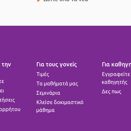
 την
Για τους γονείς
Για καθηγ
o
Τιμές
Εγγραφείτε
τε
καθηγητής
Τα μαθήματά μας
ει
Δες πως
Σεμινάρια
τήσεις
Κλείσε δοκιμαστικό
πορρήτου
μάθημα