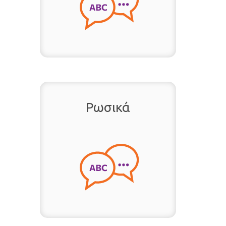
Ρωσικά