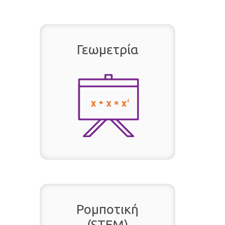
Γεωμετρία
Ρομποτική
(STEM)