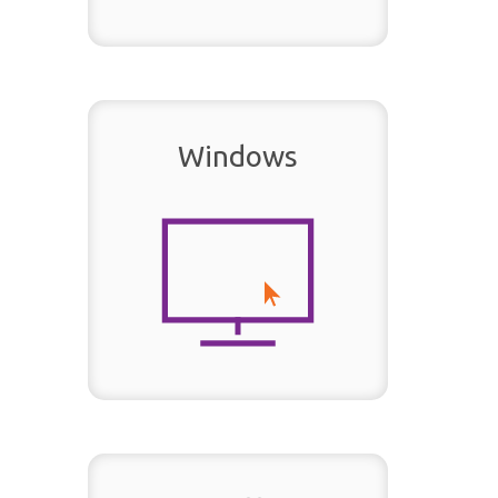
Windows