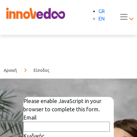
GR
EN
Αρχική
Είσοδος
Please enable JavaScript in your
browser to complete this form.
Email
Κωδικός