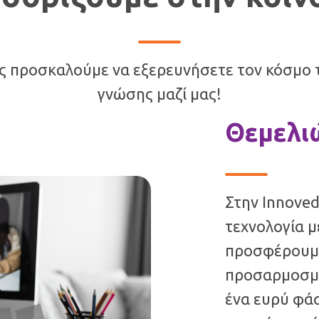
ς προσκαλούμε να εξερευνήσετε τον κόσμο 
γνώσης μαζί μας!
Θεμελ
Στην Innove
τεχνολογία μ
προσφέρουμε
προσαρμοσμ
ένα ευρύ φά