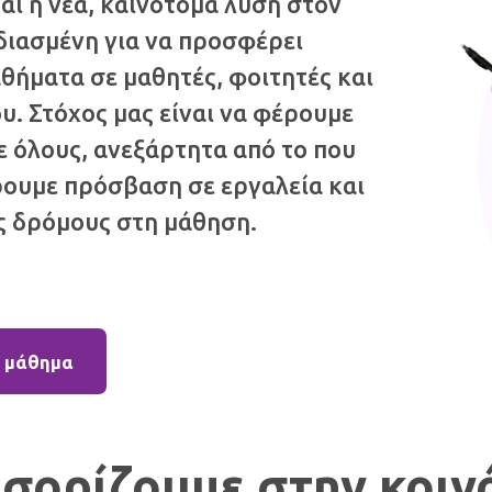
ι η νέα, καινοτόμα λύση στον
διασμένη για να προσφέρει
θήματα σε μαθητές, φοιτητές και
υ. Στόχος μας είναι να φέρουμε
ε όλους, ανεξάρτητα από το που
ρουμε πρόσβαση σε εργαλεία και
ς δρόμους στη μάθηση.
ό μάθημα
σορίζουμε στην κοιν