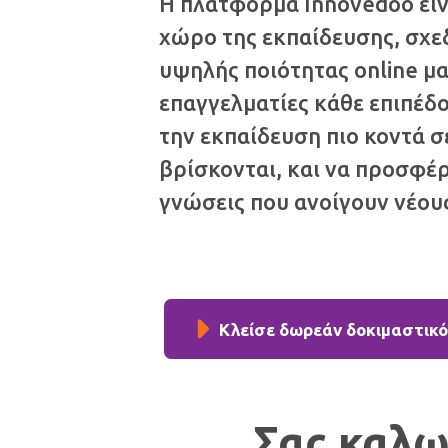
Η πλατφόρμα Innovedoo είνα
χώρο της εκπαίδευσης, σχε
υψηλής ποιότητας online μα
επαγγελματίες κάθε επιπέδο
την εκπαίδευση πιο κοντά σ
βρίσκονται, και να προσφέ
γνώσεις που ανοίγουν νέου
Κλείσε δωρεάν δοκιμαστικ
Σας καλω