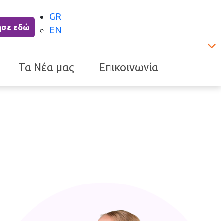
GR
ησε εδώ
EN
Τα Νέα μας
Επικοινωνία