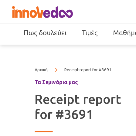
Πως δουλεύει
Τιμές
Μαθήμ
Αρχική
Receipt report for #3691
Τα Σεμινάρια μας
Receipt report
for #3691