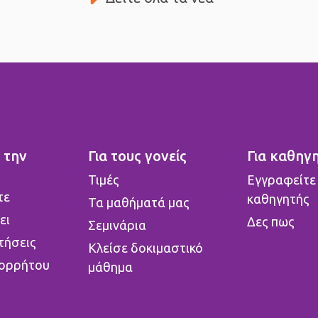
 την
Για τους γονείς
Για καθηγ
o
Τιμές
Εγγραφείτε
τε
καθηγητής
Τα μαθήματά μας
ει
Δες πως
Σεμινάρια
τήσεις
Κλείσε δοκιμαστικό
πορρήτου
μάθημα