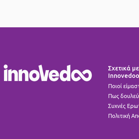
Σχετικά με
Innovedo
Ποιοί είμασ
Πως δουλεύ
Συχνές Ερω
Πολιτική Α