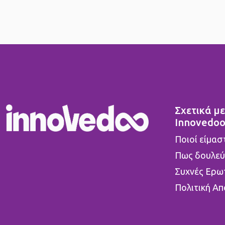
Σχετικά με
Innovedo
Ποιοί είμασ
Πως δουλεύ
Συχνές Ερω
Πολιτική Α