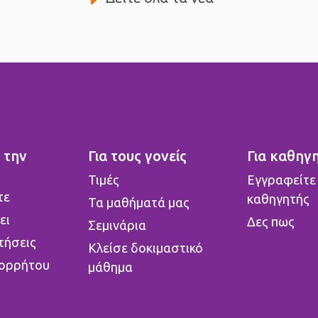
 την
Για τους γονείς
Για καθηγ
o
Τιμές
Εγγραφείτε
τε
καθηγητής
Τα μαθήματά μας
ει
Δες πως
Σεμινάρια
τήσεις
Κλείσε δοκιμαστικό
πορρήτου
μάθημα