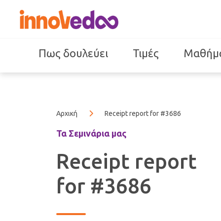
Πως δουλεύει
Τιμές
Μαθήμ
Αρχική
Receipt report for #3686
Τα Σεμινάρια μας
Receipt report
for #3686