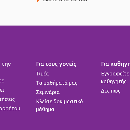
 την
Για τους γονείς
Για καθηγ
o
Τιμές
Εγγραφείτε
τε
καθηγητής
Τα μαθήματά μας
ει
Δες πως
Σεμινάρια
τήσεις
Κλείσε δοκιμαστικό
πορρήτου
μάθημα