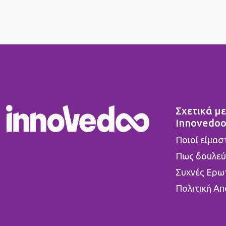
Σχετικά με
Innovedo
Ποιοί είμασ
Πως δουλεύ
Συχνές Ερω
Πολιτική Α