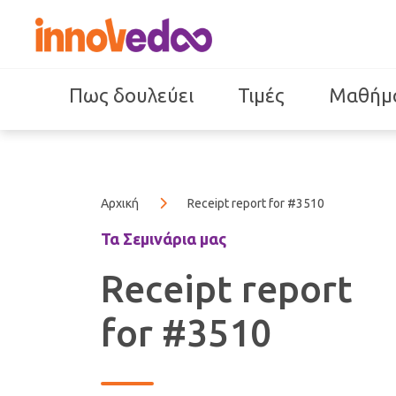
Πως δουλεύει
Τιμές
Μαθήμ
Αρχική
Receipt report for #3510
Τα Σεμινάρια μας
Receipt report
for #3510