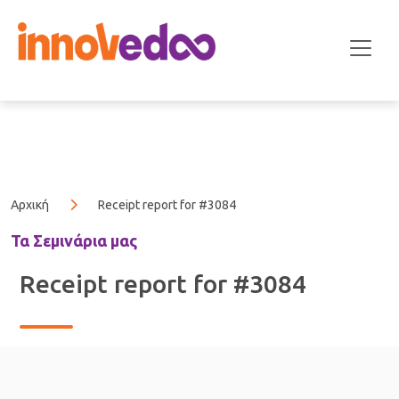
Αρχική
Receipt report for #3084
Τα Σεμινάρια μας
Receipt report for #3084