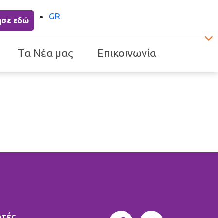
GR
ησε εδώ
Τα Νέα μας
Επικοινωνία
ητές