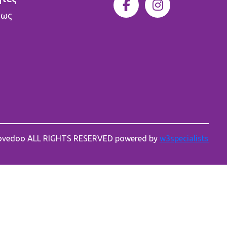
 ως
novedoo ALL RIGHTS RESERVED powered by
w3specialists